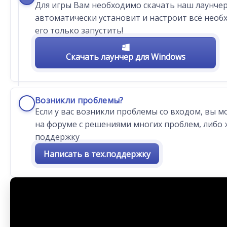
Для игры Вам необходимо скачать наш лаунчер
автоматически установит и настроит всё необх
его только запустить!
Скачать лаунчер для Windows
Возникли проблемы?
❗
Если у вас возникли проблемы со входом, вы 
на форуме с решениями многих проблем, либо 
поддержку
Написать в тех.поддержку